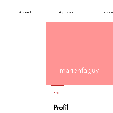
Accueil
À propos
Service
mariehfaguy
Profil
Profil