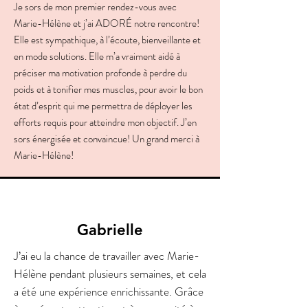
Je sors de mon premier rendez-vous avec
Marie-Hélène et j’ai ADORÉ notre rencontre!
Elle est sympathique, à l’écoute, bienveillante et
en mode solutions. Elle m’a vraiment aidé à
préciser ma motivation profonde à perdre du
poids et à tonifier mes muscles, pour avoir le bon
état d’esprit qui me permettra de déployer les
efforts requis pour atteindre mon objectif. J’en
sors énergisée et convaincue! Un grand merci à
Marie-Hélène!
Gabrielle
J’ai eu la chance de travailler avec Marie-
Hélène pendant plusieurs semaines, et cela
a été une expérience enrichissante. Grâce