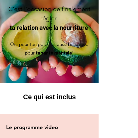
C'est l'occasion de finalement
régler
ta relation avec la nourriture
Oui pour ton poids, et aussi beaucoup
ta santé mentale!
pour
Ce qui est inclus
Le programme vidéo