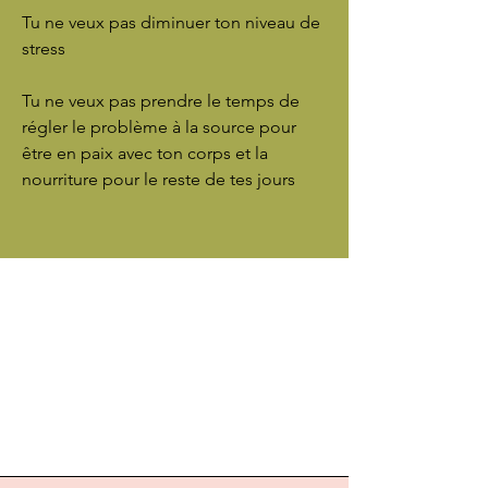
Tu ne veux pas diminuer ton niveau de
stress
Tu ne veux pas prendre le temps de
régler le problème à la source pour
être en paix avec ton corps et la
nourriture pour le reste de tes jours