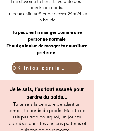
Fini d’avoir à te fier à ta volonté pour
perdre du poids.​
Tu peux enfin arrêter de penser 24h/24h à
la bouffe​
Tu peux enfin manger comme une
personne normale
Et oui ça inclus de manger ta nourriture
préférée!
OK infos pertinentes svp!
Je le sais, t’as tout essayé pour
perdre du poids...
Tu te sers la ceinture pendant un
temps, tu perds du poids! Mais tu ne
sais pas trop pourquoi, un jour tu
retombes dans tes anciens patterns et
puis ton poids remonte...