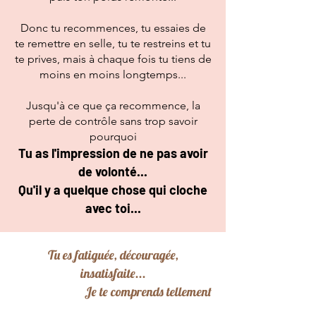
Donc tu recommences, tu essaies de
te remettre en selle, tu te restreins et tu
te prives, mais à chaque fois tu tiens de
moins en moins longtemps...​
Jusqu'à ce que ça recommence, la
perte de contrôle sans trop savoir
pourquoi
Tu as l'impression de ne pas avoir
de volonté...
Q
u'il y a quelque chose qui cloche
avec toi...
Tu es fatiguée, découragée,
insatisfaite...
Je te comprends tellement